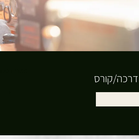
ממונה בטיחות
דרכה/קורס
חב