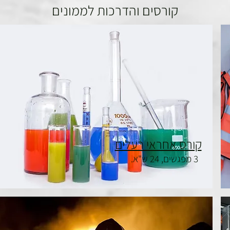
קורסים והדרכות לממונים
קורס אחראי רעלים
3 מפגשים, 24 ש"א.