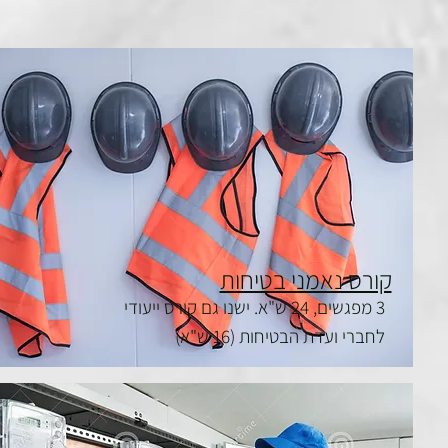
קורס נאמני בטיחות
3 מפגשים, 24 ש"א. ישנו גם קורס ייעודי
לחברי ועדת הבטיחות (16 ש"א)