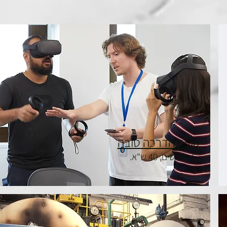
קורס הדרכה טובה
5 מפגשים, 40 ש"א.