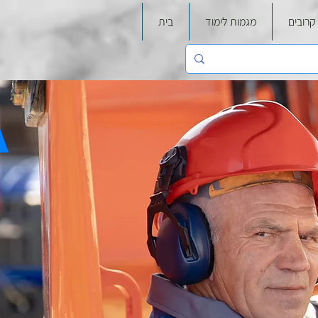
קרובים
מגמות לימוד
בית