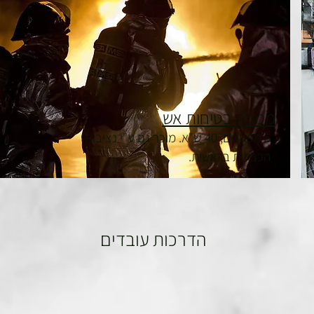
ממונה בטיחות אש
5 מפגשים, 40 ש"א. מוכר גם ע"י נציבות
הכבאות בראשית.
הדרכות עובדים