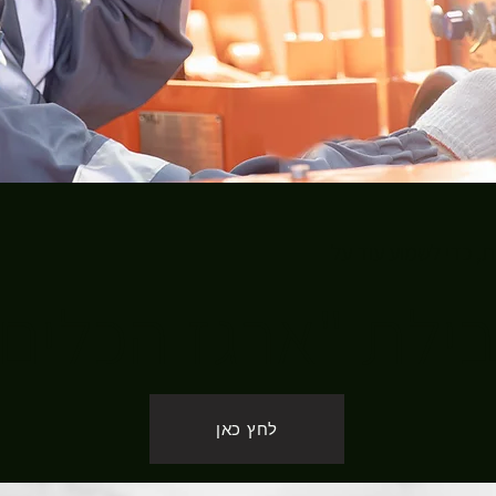
, כדי לשמוע עוד על
ילת "ארגז הכלים
לחץ כאן