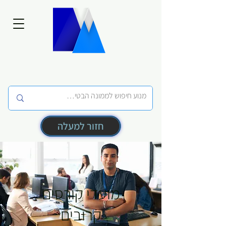
חזור למעלה
מועדי קורסים
קרובים