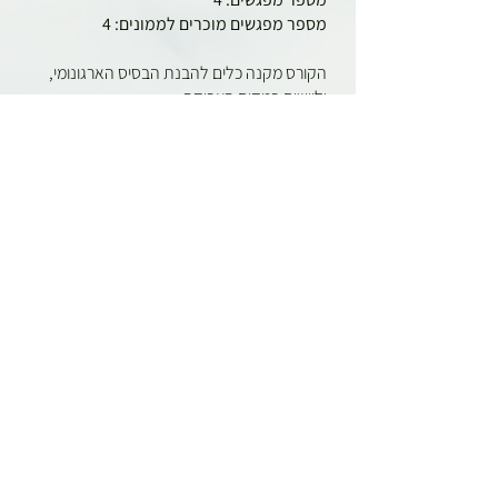
מספר מפגשים מוכרים לממונים: 4
הקורס מקנה כלים להבנת הבסיס הארגונומי,
וליישום במקום העבודה.
לפרטים והרשמה
קורס ממונה אנרגיה
תאריך פתיחה: תלוי בכמות נרשמים
מספר מפגשים: 20
קורס מקנה רקע לתהליכי ייעול ושימושים שונים
באנרגיה, דרכי ניצול ואספקה בכדי למטב