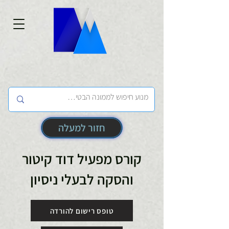
חזור למעלה
קורס מפעיל דוד קיטור
והסקה לבעלי ניסיון
טופס רישום להורדה