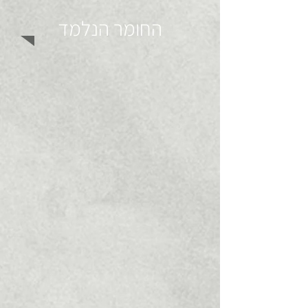
החומר הנלמד