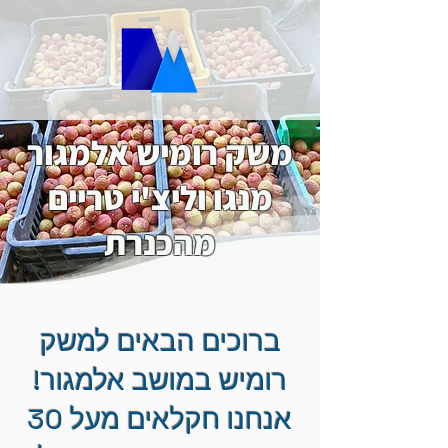
משק רומיש אלמגור
מנגו וליצ'י טריים
מהכנרת
ברוכים הבאים למשק
רומיש במושב אלמגור!
אנחנו חקלאים מעל 30