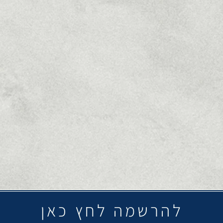
להרשמה לחץ כאן