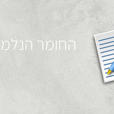
החומר הנלמ