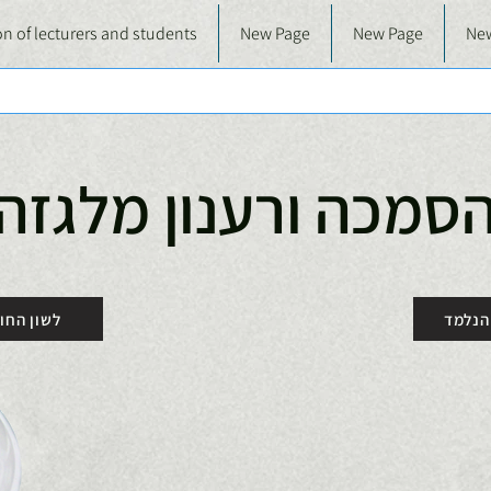
n of lecturers and students
New Page
New Page
Ne
סמכה ורענון מלגזה
הנלמד
לשון החו