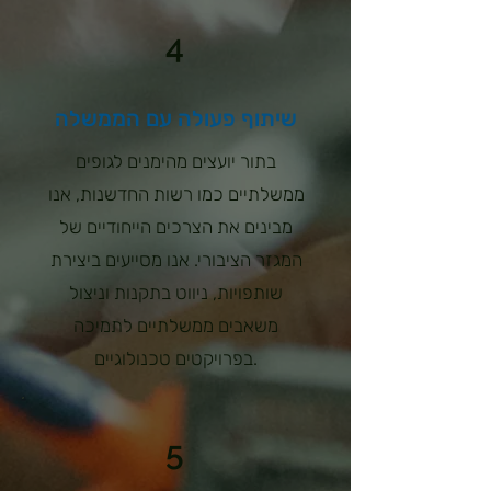
4
שיתוף פעולה עם הממשלה
בתור יועצים מהימנים לגופים
ממשלתיים כמו רשות החדשנות, אנו
מבינים את הצרכים הייחודיים של
המגזר הציבורי. אנו מסייעים ביצירת
שותפויות, ניווט בתקנות וניצול
משאבים ממשלתיים לתמיכה
בפרויקטים טכנולוגיים.
5