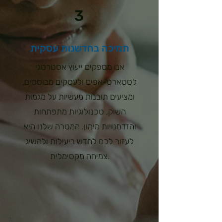
3
תמיכה בחדשנות עסקית
אנו מספקים ייעוץ אסטרטגי
לסטארט-אפים ולעסקים מבוססים,
ומציעים תובנות מעשיות על מגמות
השוק, טכנולוגיות מתפתחות
והזדמנויות מימון. המטרה שלנו היא
לעזור לכם לחדש ביעילות ולהשיג
צמיחה מקסימלית.