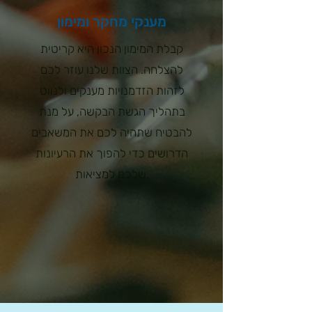
מענקי מחקר ומימון
קבלת המימון הנכון היא קריטית
להצלחה. הצוות שלנו עוזר לכם
לזהות הזדמנויות מענקים ולנווט
בתהליך הגשת הבקשה, על מנת
להבטיח שתהיה לכם את המשאבים
הדרושים כדי להפוך את הרעיונות
שלכם למציאות.