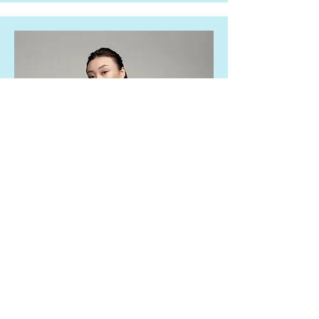
Product Manager
Alexa Young
Add a short bio for each team
member. Make it brief and informative
to keep visitors engaged.