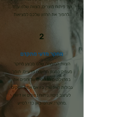
ועד פיתוח מוצרים, הצוות שלנו עוזר
להפוך את החזון שלכם למציאות.
2
מחקר מדעי מתקדם
הצוות המומחה שלנו מבצע מחקר
מעמיק במגוון תחומים מדעיים, תומך
בפרויקטים חדשניים שדוחפים את
גבולות האפשרי. בין אם אתם זקוקים
לעיצוב ניסוי, ניתוח נתונים או דיווח
מחקרי, אנחנו כאן כדי לסייע.