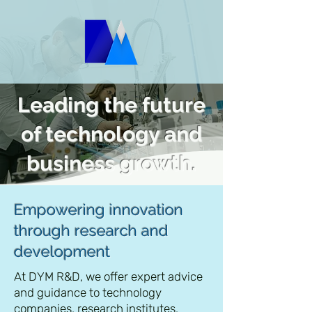
Leading the future
of technology and
business growth.
Empowering innovation
through research and
development
At DYM R&D, we offer expert advice
and guidance to technology
companies, research institutes,