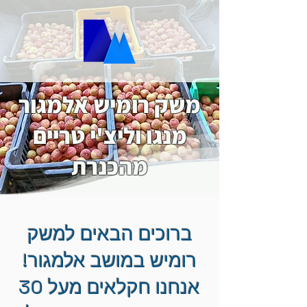
משק רומיש אלמגור
מנגו וליצ'י טריים
מהכנרת
ברוכים הבאים למשק
רומיש במושב אלמגור!
אנחנו חקלאים מעל 30