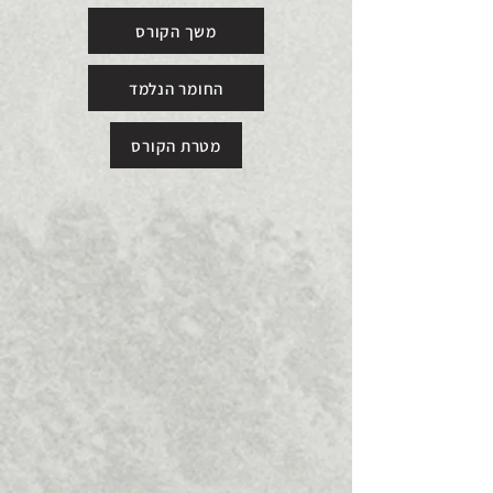
משך הקורס
החומר הנלמד
מטרת הקורס